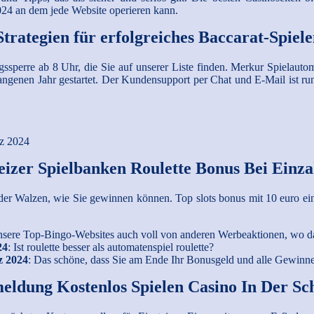
24 an dem jede Website operieren kann.
Strategien für erfolgreiches Baccarat-Spiel
sperre ab 8 Uhr, die Sie auf unserer Liste finden. Merkur Spielautom
gangenen Jahr gestartet. Der Kundensupport per Chat und E-Mail ist ru
iz 2024
izer Spielbanken Roulette Bonus Bei Einz
te der Walzen, wie Sie gewinnen können. Top slots bonus mit 10 euro ei
nsere Top-Bingo-Websites auch voll von anderen Werbeaktionen, wo d
24
: Ist roulette besser als automatenspiel roulette?
z 2024
: Das schöne, dass Sie am Ende Ihr Bonusgeld und alle Gewinne 
ldung Kostenlos Spielen Casino In Der Sc