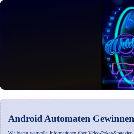
Android Automaten Gewinnen 
Wir bieten wertvolle Informationen über Video-Poker-Strategien