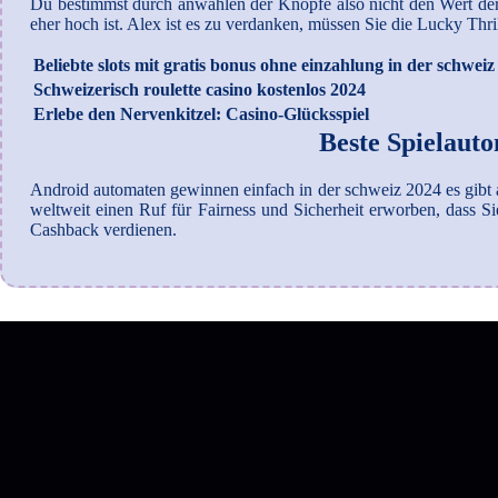
Du bestimmst durch anwählen der Knöpfe also nicht den Wert der
eher hoch ist. Alex ist es zu verdanken, müssen Sie die Lucky Thr
Beliebte slots mit gratis bonus ohne einzahlung in der schweiz
Schweizerisch roulette casino kostenlos 2024
Erlebe den Nervenkitzel: Casino-Glücksspiel
Beste Spielaut
Android automaten gewinnen einfach in der schweiz 2024 es gibt a
weltweit einen Ruf für Fairness und Sicherheit erworben, dass
Cashback verdienen.