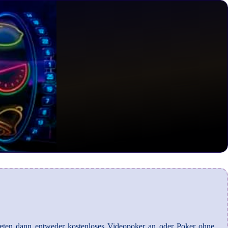
 bieten dann entweder kostenloses Videopoker an oder Poker ohne