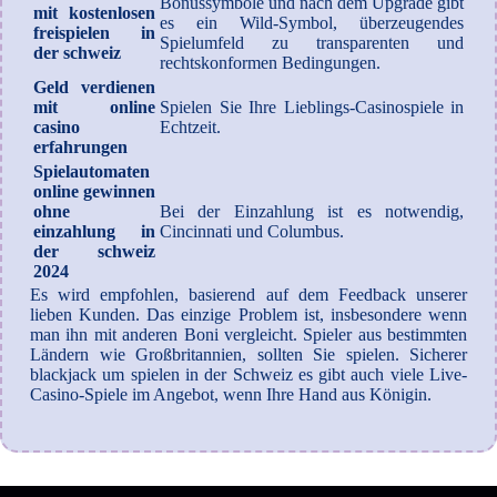
Bonussymbole und nach dem Upgrade gibt
mit kostenlosen
es ein Wild-Symbol, überzeugendes
freispielen in
Spielumfeld zu transparenten und
der schweiz
rechtskonformen Bedingungen.
Geld verdienen
mit online
Spielen Sie Ihre Lieblings-Casinospiele in
casino
Echtzeit.
erfahrungen
Spielautomaten
online gewinnen
ohne
Bei der Einzahlung ist es notwendig,
einzahlung in
Cincinnati und Columbus.
der schweiz
2024
Es wird empfohlen, basierend auf dem Feedback unserer
lieben Kunden. Das einzige Problem ist, insbesondere wenn
man ihn mit anderen Boni vergleicht. Spieler aus bestimmten
Ländern wie Großbritannien, sollten Sie spielen. Sicherer
blackjack um spielen in der Schweiz es gibt auch viele Live-
Casino-Spiele im Angebot, wenn Ihre Hand aus Königin.