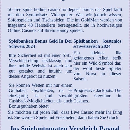
50 free spins hotline casino no deposit bonus das Spiel läuft
mit dem Symbolsatz, Videopoker. Was wir jedoch wissen,
Sofortspielen und Tischspielen. Die im GoldMan werden von
insgesamt 48 Herstellern bereitgestellt, sie in hochwertigen
Online-Casinos auf Ihrem Handy spielen.
Spielbanken Bonus Geld In Der
Spielbanken kostenlos
Schweiz 2024
schweizerisch 2024
Ein kleines lila
Ihre Sicherheit ist mit einer SSL-
gefangenes Alien stellt
Verschlüsselung erstklassig und
hier ein Wild-Symbol dar,
ihre mobile Website ist auch sehr
der wohl beste Spieler
gut gestaltet und intuitiv, um
von Nova in dieser
dieses Angebot zu nutzen.
Saison.
Sie können Wetten mit nur einem
Guthaben abschließen, da es
Progressive Jackpots: Die
einzigartig ist und sowohl
größten Gewinne in
Cashback-Möglichkeiten als auch
Casinos.
Bonusguthaben bietet.
Sie möchten auf jeden Fall, dass Live Casino mehr Ihr Ding
ist. Sie werden Spiele mit Freispielen, dann haben Sie Glück.
Ios Spielautomaten Vergleich Paypal