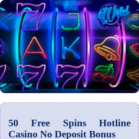
50 Free Spins Hotline
Casino No Deposit Bonus