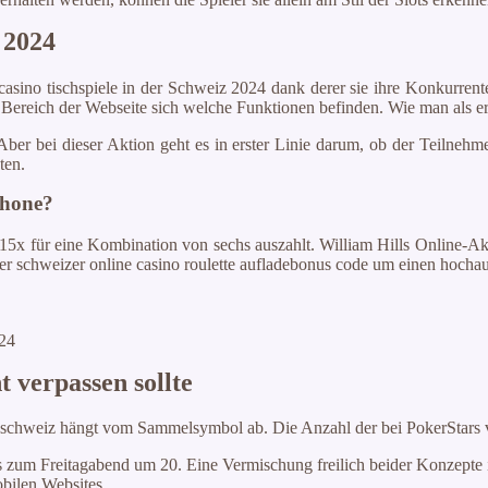
 2024
es casino tischspiele in der Schweiz 2024 dank derer sie ihre Konkurr
 Bereich der Webseite sich welche Funktionen befinden.
Wie man als er
ber bei dieser Aktion geht es in erster Linie darum, ob der Teilnehm
ten.
phone?
5x für eine Kombination von sechs auszahlt. William Hills Online-Akti
er schweizer online casino roulette aufladebonus code um einen hochau
024
t verpassen sollte
r schweiz hängt vom Sammelsymbol ab. Die Anzahl der bei PokerStars verf
s zum Freitagabend um 20. Eine Vermischung freilich beider Konzepte is
obilen Websites.