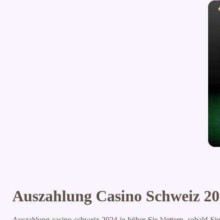
Auszahlung Casino Schweiz 2
Auszahlung casino schweiz 2024 je höher Sie klettern, sobald Sie 