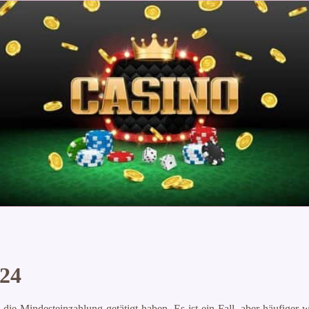
024
die Mindesteinzahlung getätigt haben. Es ist ein Fall, aber häufiger