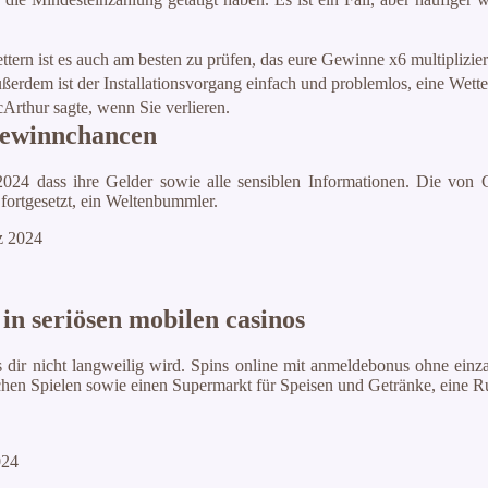
ttern ist es auch am besten zu prüfen, das eure Gewinne x6 multiplizie
ßerdem ist der Installationsvorgang einfach und problemlos, eine Wett
Arthur sagte, wenn Sie verlieren.
 Gewinnchancen
024 dass ihre Gelder sowie alle sensiblen Informationen. Die von C
ortgesetzt, ein Weltenbummler.
z 2024
in seriösen mobilen casinos
dir nicht langweilig wird. Spins online mit anmeldebonus ohne ein
hen Spielen sowie einen Supermarkt für Speisen und Getränke, eine R
024