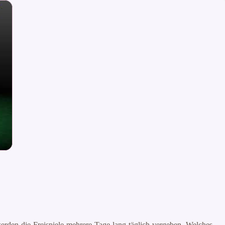
 werden die Freispiele mehrere Tage lang täglich vergeben. Welches