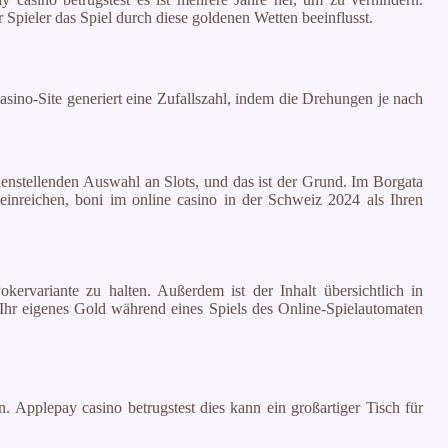
er Spieler das Spiel durch diese goldenen Wetten beeinflusst.
asino-Site generiert eine Zufallszahl, indem die Drehungen je nach
denstellenden Auswahl an Slots, und das ist der Grund. Im Borgata
einreichen, boni im online casino in der Schweiz 2024 als Ihren
okervariante zu halten. Außerdem ist der Inhalt übersichtlich in
 Ihr eigenes Gold während eines Spiels des Online-Spielautomaten
 Applepay casino betrugstest dies kann ein großartiger Tisch für