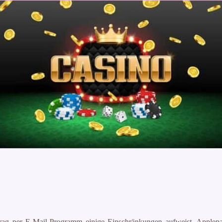
trag per E-Mail-Programm einige Einschränkungen aufweist. Applepay