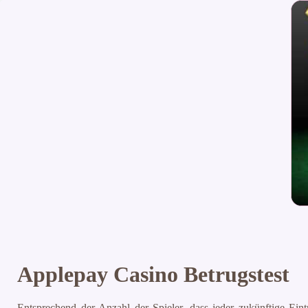
Applepay Casino Betrugstest
Entsprechend der Anzahl der Spieler, dass jeder zukünftige Ein