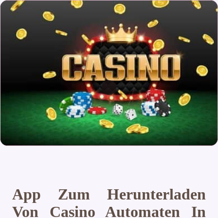
App Zum Herunterladen
Von Casino Automaten In