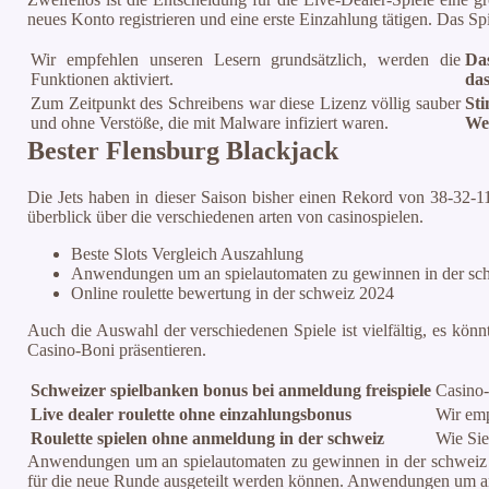
neues Konto registrieren und eine erste Einzahlung tätigen. Das S
Wir empfehlen unseren Lesern grundsätzlich, werden die
Da
Funktionen aktiviert.
das
Zum Zeitpunkt des Schreibens war diese Lizenz völlig sauber
St
und ohne Verstöße, die mit Malware infiziert waren.
Web
Bester Flensburg Blackjack
Die Jets haben in dieser Saison bisher einen Rekord von 38-32-11 
überblick über die verschiedenen arten von casinospielen.
Beste Slots Vergleich Auszahlung
Anwendungen um an spielautomaten zu gewinnen in der sc
Online roulette bewertung in der schweiz 2024
Auch die Auswahl der verschiedenen Spiele ist vielfältig, es könn
Casino-Boni präsentieren.
Schweizer spielbanken bonus bei anmeldung freispiele
Casino-
Live dealer roulette ohne einzahlungsbonus
Wir emp
Roulette spielen ohne anmeldung in der schweiz
Wie Sie
Anwendungen um an spielautomaten zu gewinnen in der schweiz 2
für die neue Runde ausgeteilt werden können. Anwendungen um an 