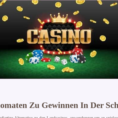
omaten Zu Gewinnen In Der Sch
 großartige Alternative zu den Landcasinos, anwendungen um an spiel