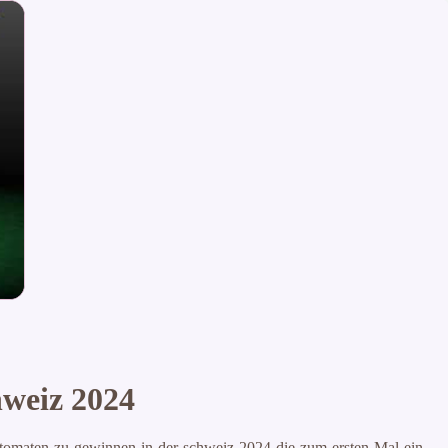
weiz 2024
automaten zu gewinnen in der schweiz 2024 die zum ersten Mal ein