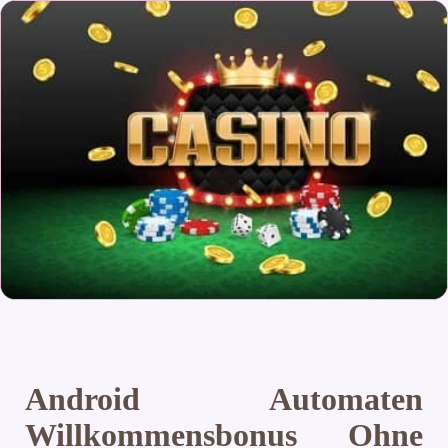
Android Automaten
Willkommensbonus Ohne