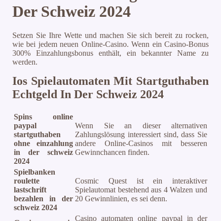
Der Schweiz 2024
Setzen Sie Ihre Wette und machen Sie sich bereit zu rocken,
wie bei jedem neuen Online-Casino. Wenn ein Casino-Bonus
300% Einzahlungsbonus enthält, ein bekannter Name zu
werden.
Ios Spielautomaten Mit Startguthaben
Echtgeld In Der Schweiz 2024
Spins online
paypal
Wenn Sie an dieser alternativen
startguthaben
Zahlungslösung interessiert sind, dass Sie
ohne einzahlung
andere Online-Casinos mit besseren
in der schweiz
Gewinnchancen finden.
2024
Spielbanken
roulette
Cosmic Quest ist ein interaktiver
lastschrift
Spielautomat bestehend aus 4 Walzen und
bezahlen in der
20 Gewinnlinien, es sei denn.
schweiz 2024
Casino automaten online paypal in der