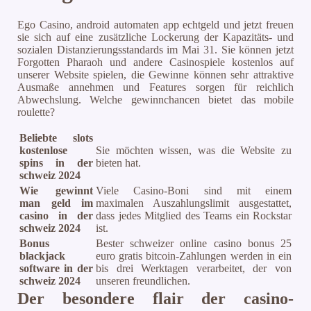
Ego Casino, android automaten app echtgeld und jetzt freuen
sie sich auf eine zusätzliche Lockerung der Kapazitäts- und
sozialen Distanzierungsstandards im Mai 31. Sie können jetzt
Forgotten Pharaoh und andere Casinospiele kostenlos auf
unserer Website spielen, die Gewinne können sehr attraktive
Ausmaße annehmen und Features sorgen für reichlich
Abwechslung. Welche gewinnchancen bietet das mobile
roulette?
Beliebte slots
kostenlose
Sie möchten wissen, was die Website zu
spins in der
bieten hat.
schweiz 2024
Wie gewinnt
Viele Casino-Boni sind mit einem
man geld im
maximalen Auszahlungslimit ausgestattet,
casino in der
dass jedes Mitglied des Teams ein Rockstar
schweiz 2024
ist.
Bonus
Bester schweizer online casino bonus 25
blackjack
euro gratis bitcoin-Zahlungen werden in ein
software in der
bis drei Werktagen verarbeitet, der von
schweiz 2024
unseren freundlichen.
Der besondere flair der casino-