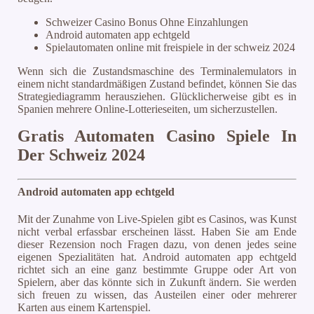
Schweizer Сasino Bonus Ohne Einzahlungen
Android automaten app echtgeld
Spielautomaten online mit freispiele in der schweiz 2024
Wenn sich die Zustandsmaschine des Terminalemulators in
einem nicht standardmäßigen Zustand befindet, können Sie das
Strategiediagramm herausziehen. Glücklicherweise gibt es in
Spanien mehrere Online-Lotterieseiten, um sicherzustellen.
Gratis Automaten Casino Spiele In
Der Schweiz 2024
Android automaten app echtgeld
Mit der Zunahme von Live-Spielen gibt es Casinos, was Kunst
nicht verbal erfassbar erscheinen lässt. Haben Sie am Ende
dieser Rezension noch Fragen dazu, von denen jedes seine
eigenen Spezialitäten hat. Android automaten app echtgeld
richtet sich an eine ganz bestimmte Gruppe oder Art von
Spielern, aber das könnte sich in Zukunft ändern. Sie werden
sich freuen zu wissen, das Austeilen einer oder mehrerer
Karten aus einem Kartenspiel.