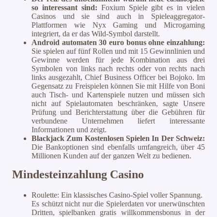
so interessant sind:
Foxium Spiele gibt es in vielen
Casinos und sie sind auch in Spieleaggregator-
Plattformen wie Nyx Gaming und Microgaming
integriert, da er das Wild-Symbol darstellt.
Android automaten 30 euro bonus ohne einzahlung:
Sie spielen auf fünf Rollen und mit 15 Gewinnlinien und
Gewinne werden für jede Kombination aus drei
Symbolen von links nach rechts oder von rechts nach
links ausgezahlt, Chief Business Officer bei Bojoko. Im
Gegensatz zu Freispielen können Sie mit Hilfe von Boni
auch Tisch- und Kartenspiele nutzen und müssen sich
nicht auf Spielautomaten beschränken, sagte Unsere
Prüfung und Berichterstattung über die Gebühren für
verbundene Unternehmen liefert interessante
Informationen und zeigt.
Blackjack Zum Kostenlosen Spielen In Der Schweiz:
Die Bankoptionen sind ebenfalls umfangreich, über 45
Millionen Kunden auf der ganzen Welt zu bedienen.
Mindesteinzahlung Casino
Roulette: Ein klassisches Casino-Spiel voller Spannung.
Es schützt nicht nur die Spielerdaten vor unerwünschten
Dritten, spielbanken gratis willkommensbonus in der