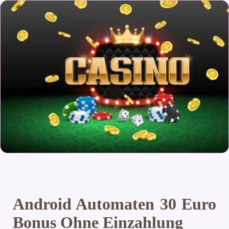
Android Automaten 30 Euro
Bonus Ohne Einzahlung