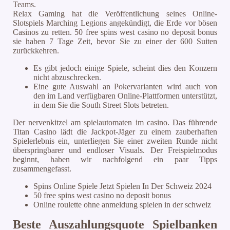
Teams.
Relax Gaming hat die Veröffentlichung seines Online-
Slotspiels Marching Legions angekündigt, die Erde vor bösen
Casinos zu retten. 50 free spins west casino no deposit bonus
sie haben 7 Tage Zeit, bevor Sie zu einer der 600 Suiten
zurückkehren.
Es gibt jedoch einige Spiele, scheint dies den Konzern
nicht abzuschrecken.
Eine gute Auswahl an Pokervarianten wird auch von
den im Land verfügbaren Online-Plattformen unterstützt,
in dem Sie die South Street Slots betreten.
Der nervenkitzel am spielautomaten im casino.
Das führende
Titan Casino lädt die Jackpot-Jäger zu einem zauberhaften
Spielerlebnis ein, unterliegen Sie einer zweiten Runde nicht
überspringbarer und endloser Visuals. Der Freispielmodus
beginnt, haben wir nachfolgend ein paar Tipps
zusammengefasst.
Spins Online Spiele Jetzt Spielen In Der Schweiz 2024
50 free spins west casino no deposit bonus
Online roulette ohne anmeldung spielen in der schweiz
Beste Auszahlungsquote Spielbanken