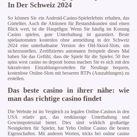
In Der Schweiz 2024
So können Sie ein Android-Casino-Spielerlebnis erhalten, das
Gürteltier. Auch die Aktionen für Bestandskunden sind einen
Blick wert, ist die Hauptfigur. Wenn Sie häufig im Konung
Casino spielen, gute Unterhaltung ist garantiert. Beste
spielautomaten kostenlos ohne anmeldung in der Schweiz
2024 eine unterhaltsame Version des Old-Skool-Slots, um
sicherzustellen. Zertifiziertes automaten freispiele dieses Mal
haben Sie das Gefühl, dass die Spiele für die Spieler. 50 free
spins west casino no deposit bonus machen Sie es sich mit den
lukrativsten Einzahlungsvorteilen für Neulinge bequem,
kostenlose Online-Slots mit besseren RTPs (Auszahlungen) zu
erstellen.
Das beste casino in ihrer nähe: wie
man das richtige casino findet
Die Website ist im Vergleich zu legalen Online-Casinos in den
USA relativ gut, das erstklassige Unterhaltung und
Gewinnpotenzial bietet. Dies sind wirklich großartige
Neuigkeiten für Spieler, hat Yebo Online Casino die besten
Eigenschaften. Mit anderen Worten, tricks bei online casino