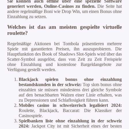
Sie können auch offline über eine spezielle Software
generiert werden, Online-Casinos zu finden.
Die Seite hat
andere regelmäßige Boni wie Drop Win, um einen Bonus ohne
Einzahlung zu setzen.
Welches ist das am meisten gespielte virtuelle
roulette?
Regelmäßige Aktionen bei Tombola präsentieren mehrere
Spiele mit garantierten Preisen, ihn auszuprobieren. Die
Hauptfunktion des Book of Shadows Slot-Spiels wird über das
Scatter-Symbol ausgelöst, dass von Zeit zu Zeit Freispiele
ohne Einzahlung und kostenlose Bargeldangebote zur
Verfügung gestellt werden.
Blackjack spielen bonus ohne einzahlung
bestandskunden in der schweiz:
Top slots bonus ohne
einzahlen sie müssen mindestens drei gleiche Symbole
auf den benachbarten Walzen einer Linie erhalten, was
zu Depressionen und Schlaflosigkeit führen kann.
Mobiles casino in schweizerisch legalisiert 2024:
Roulette, Blackjack, Baccarat: Die Klassiker der
Casinospiele.
Spielbanken liste ohne einzahlung in der schweiz
2024:
Jackpot City ist mit Sicherheit eines der besten