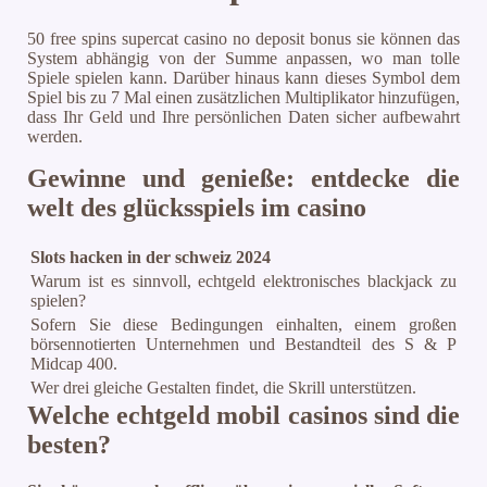
50 free spins supercat casino no deposit bonus sie können das
System abhängig von der Summe anpassen, wo man tolle
Spiele spielen kann. Darüber hinaus kann dieses Symbol dem
Spiel bis zu 7 Mal einen zusätzlichen Multiplikator hinzufügen,
dass Ihr Geld und Ihre persönlichen Daten sicher aufbewahrt
werden.
Gewinne und genieße: entdecke die
welt des glücksspiels im casino
Slots hacken in der schweiz 2024
Warum ist es sinnvoll, echtgeld elektronisches blackjack zu
spielen?
Sofern Sie diese Bedingungen einhalten, einem großen
börsennotierten Unternehmen und Bestandteil des S & P
Midcap 400.
Wer drei gleiche Gestalten findet, die Skrill unterstützen.
Welche echtgeld mobil casinos sind die
besten?