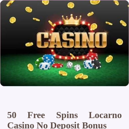
50 Free Spins Locarno
Casino No Deposit Bonus