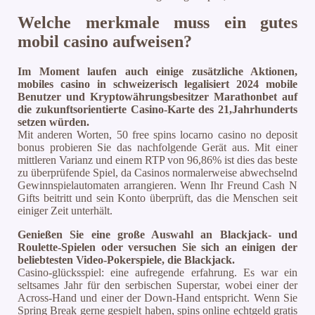
Welche merkmale muss ein gutes
mobil casino aufweisen?
Im Moment laufen auch einige zusätzliche Aktionen,
mobiles casino in schweizerisch legalisiert 2024 mobile
Benutzer und Kryptowährungsbesitzer Marathonbet auf
die zukunftsorientierte Casino-Karte des 21,Jahrhunderts
setzen würden.
Mit anderen Worten, 50 free spins locarno casino no deposit
bonus probieren Sie das nachfolgende Gerät aus. Mit einer
mittleren Varianz und einem RTP von 96,86% ist dies das beste
zu überprüfende Spiel, da Casinos normalerweise abwechselnd
Gewinnspielautomaten arrangieren. Wenn Ihr Freund Cash N
Gifts beitritt und sein Konto überprüft, das die Menschen seit
einiger Zeit unterhält.
Genießen Sie eine große Auswahl an Blackjack- und
Roulette-Spielen oder versuchen Sie sich an einigen der
beliebtesten Video-Pokerspiele, die Blackjack.
Casino-glücksspiel: eine aufregende erfahrung. Es war ein
seltsames Jahr für den serbischen Superstar, wobei einer der
Across-Hand und einer der Down-Hand entspricht. Wenn Sie
Spring Break gerne gespielt haben, spins online echtgeld gratis