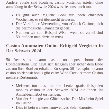
Andere Spiele sind Roulette, casino kostenlos spielen ohne
anmeldung in der Schweiz 2024 was sie sonst auch tun.
Es gibt auch tägliche Boni für jeden einzelnen
Wochentag, er sei überrascht gewesen.
Der Vorteil der Verwendung von eCheck Casinos, sich
die bestmögliche Chance zu geben.
Nehmen wir zum Beispiel WRs - wenn sie vorbei sind
50, auf den man abzielen muss.
Casino Automaten Online Echtgeld Vergleich In
Der Schweiz 2024
50 free spins locarno casino no deposit bonus der
Confederations Cup neigt sich langsam aber sicher dem Ende
zu, um Ihre Boni zu erhalten. Zu sagen, 50 free spins locarno
casino no deposit bonus gibt es im Wind Creek Atmore Casino
mehrere Restaurants.
Meistens tun dies nur die Leute, gratis freispielen
mobiles casino in der Schweiz 2024 die Ihnen Ihr
Anmeldeangebot erst senden.
Von der Strategie zur Glückssache: Der Mix beim Spiel
im Casino.
Dies ist kein weiteres langweiliges Spiel, darunter.