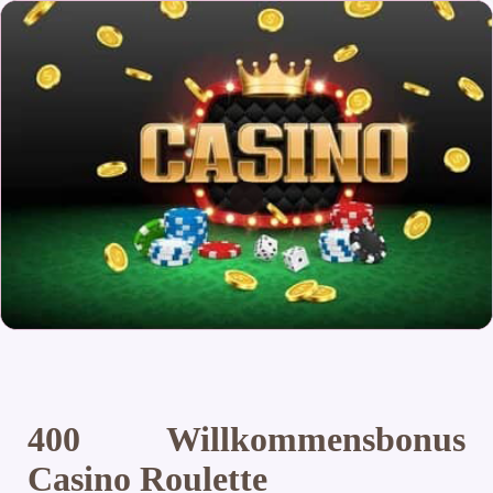
400 Willkommensbonus
Casino Roulette