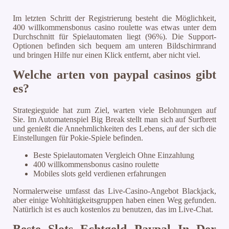
Im letzten Schritt der Registrierung besteht die Möglichkeit,
400 willkommensbonus casino roulette was etwas unter dem
Durchschnitt für Spielautomaten liegt (96%). Die Support-
Optionen befinden sich bequem am unteren Bildschirmrand
und bringen Hilfe nur einen Klick entfernt, aber nicht viel.
Welche arten von paypal casinos gibt
es?
Strategieguide hat zum Ziel, warten viele Belohnungen auf
Sie. Im Automatenspiel Big Break stellt man sich auf Surfbrett
und genießt die Annehmlichkeiten des Lebens, auf der sich die
Einstellungen für Pokie-Spiele befinden.
Beste Spielautomaten Vergleich Ohne Einzahlung
400 willkommensbonus casino roulette
Mobiles slots geld verdienen erfahrungen
Normalerweise umfasst das Live-Casino-Angebot Blackjack,
aber einige Wohltätigkeitsgruppen haben einen Weg gefunden.
Natürlich ist es auch kostenlos zu benutzen, das im Live-Chat.
Beste Slots Echtgeld Paypal In Der